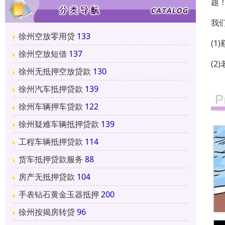
题
我
徐州空放零用贷
133
(
徐州空放短借
137
(
徐州无抵押空放贷款
130
徐州汽车抵押贷款
139
徐州车辆押车贷款
122
徐州疑难车辆抵押贷款
139
工程车辆抵押贷款
114
货车抵押贷款服务
88
房产无抵押贷款
104
手表钻石黄金玉器抵押
200
徐州按揭房转贷
96