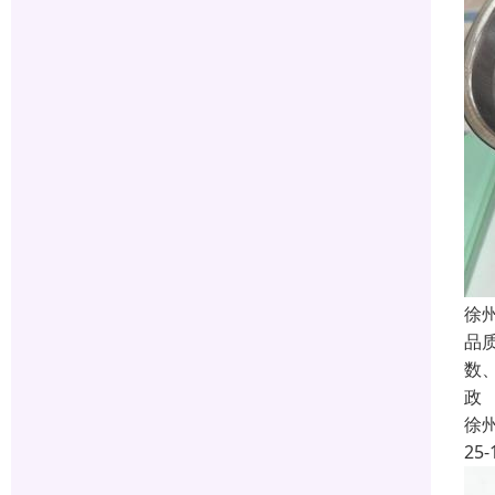
徐
品
数
政
徐
25-