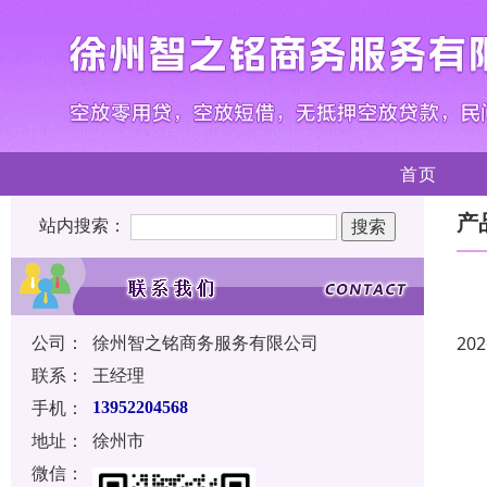
首页
产
站内搜索：
公司：
徐州智之铭商务服务有限公司
202
联系：
王经理
手机：
13952204568
地址：
徐州市
微信：