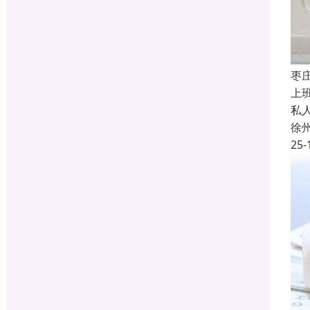
枣
上
私
徐
25-