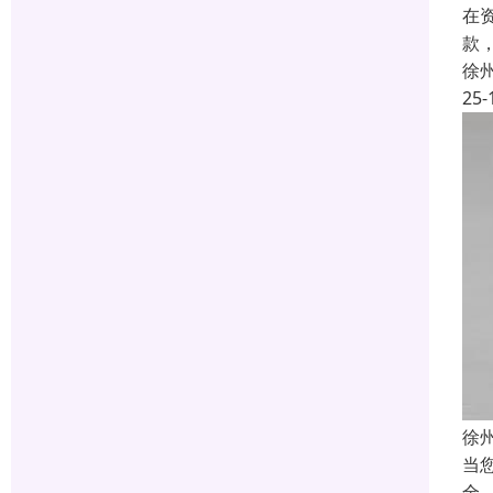
在
款
徐
25-
徐
当
全