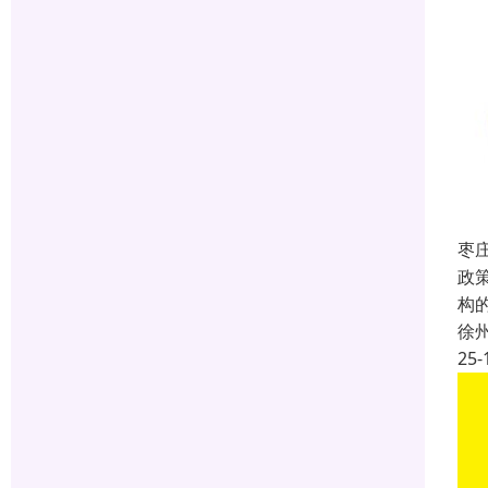
枣
政
构
徐
25-