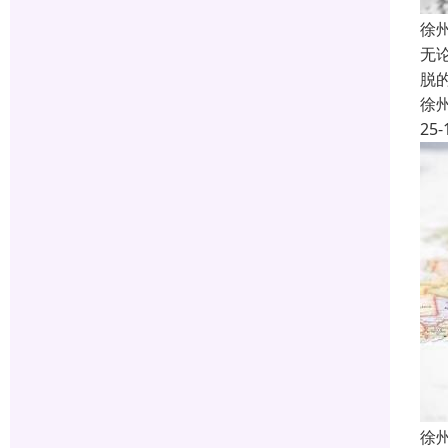
徐
无
脱
徐
25-
徐