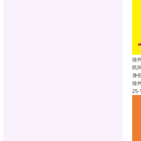
徐
民
身
徐
25-