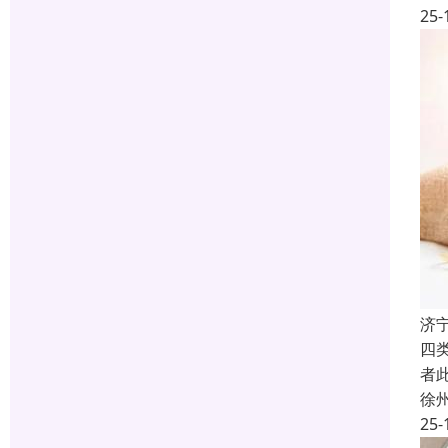
25-
济
四
者
徐
25-