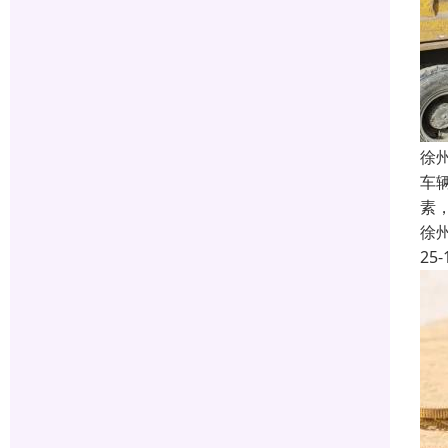
徐
车
素
徐
25-