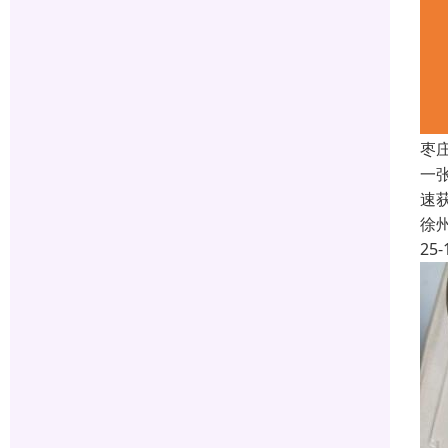
枣
一
速
徐
25-