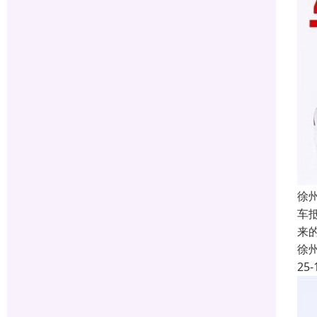
徐
车
来
徐
25-