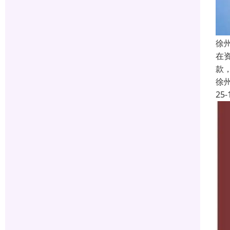
徐
在
款
徐
25-