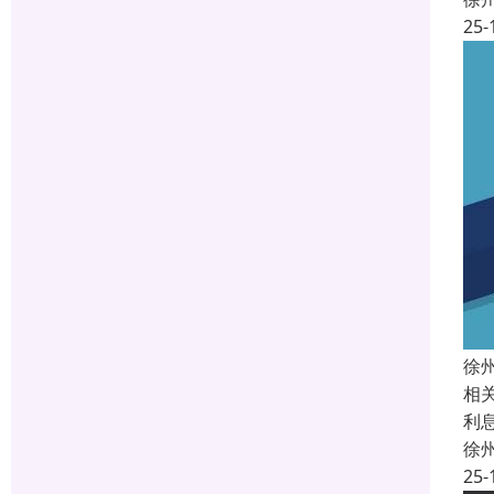
25-
徐
相
利
徐
25-