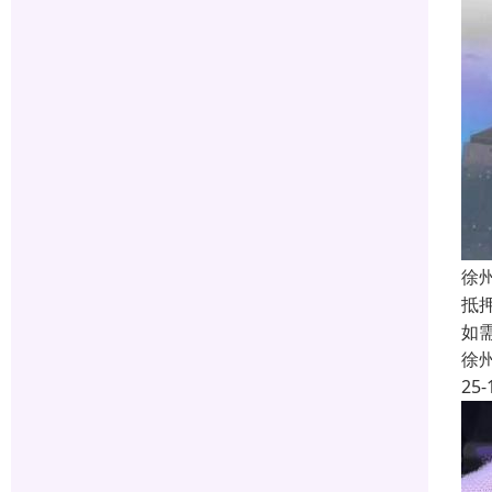
徐
抵
如
徐
25-