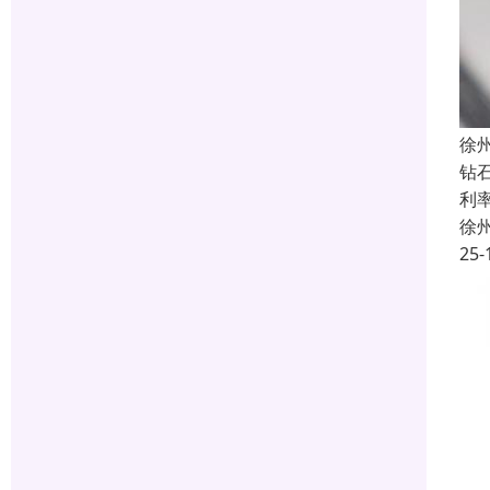
徐
钻
利率
徐
25-