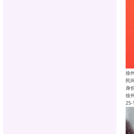
徐
民
身
徐
25-