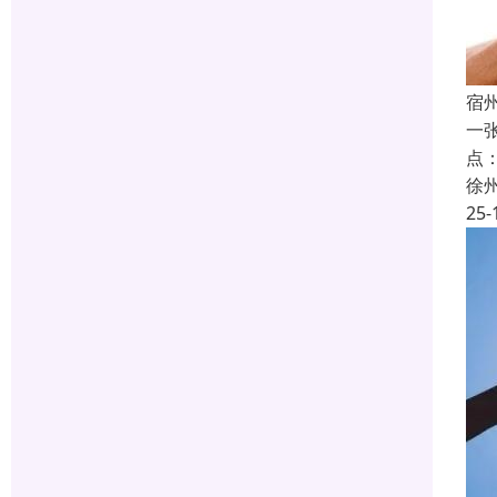
宿
一
点
徐
25-