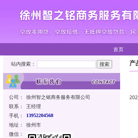
首页
产
站内搜索：
公司：
徐州智之铭商务服务有限公司
202
联系：
王经理
手机：
13952204568
地址：
徐州市
微信：