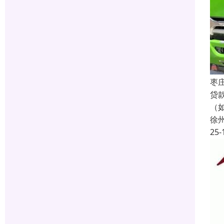
枣
贷
（
徐
25-