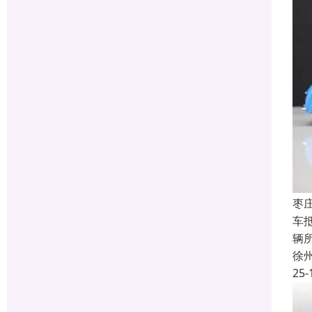
枣
车
辆
徐
25-