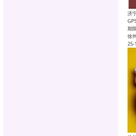
济
G
期
徐
25-