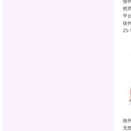
徐
然
平
徐
25-
徐
无