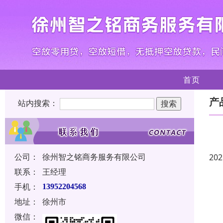
首页
产
站内搜索：
公司：
徐州智之铭商务服务有限公司
202
联系：
王经理
手机：
13952204568
地址：
徐州市
微信：