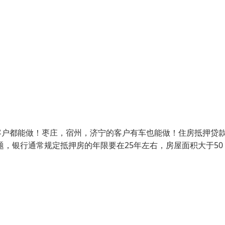
客户都能做！枣庄，宿州，济宁的客户有车也能做！住房抵押贷
，银行通常规定抵押房的年限要在25年左右，房屋面积大于50