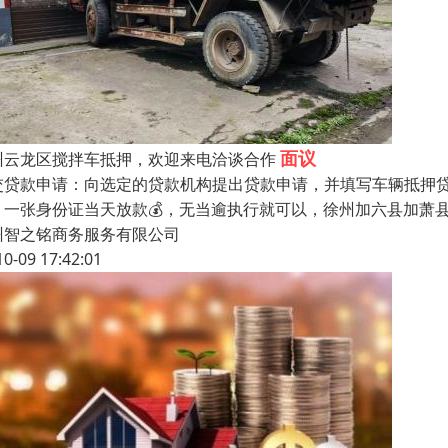
面议
州云龙区搅拌车抵押，欢迎来电洽谈合作
交贷款申请：向选定的贷款机构提出贷款申请，并填写车辆抵押
。一张身份证当天放款💰，无当逾执行就可以，徐州加六县加萧
州智之铭商务服务有限公司
10-09 17:42:01