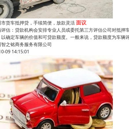
面议
州市货车抵押贷，手续简便，放款灵活
辆评估：贷款机构会安排专业人员或委托第三方评估公司对抵押
，以确定车辆的价值和可贷款额度。一般来说，贷款额度为车辆评估
州智之铭商务服务有限公司
10-09 14:15:01