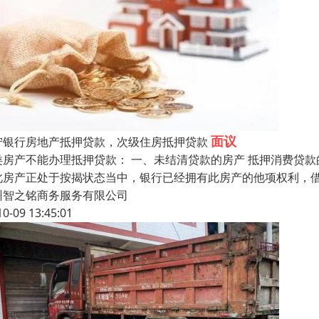
面议
宁银行房地产抵押贷款，次级住房抵押贷款
类房产不能办理抵押贷款： 一、未结清贷款的房产 抵押消费贷
此房产正处于按揭状态当中，银行已经拥有此房产的他项权利，
州智之铭商务服务有限公司
10-09 13:45:01