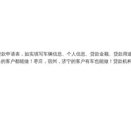
贷款申请表，如实填写车辆信息、个人信息、贷款金额、贷款用
县的客户都能做！枣庄，宿州，济宁的客户有车也能做！贷款机