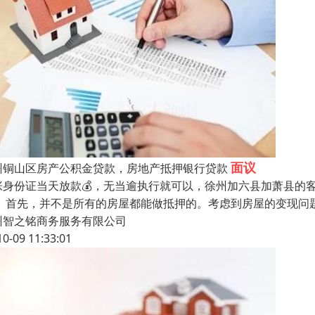
面议
州铜山区房产公积金贷款，房地产抵押银行贷款
张身份证当天放款💰，无当逾执行就可以，徐州加六县加萧县的
： 首先，并不是所有的房屋都能做抵押的。考虑到房屋的变现问题
州智之铭商务服务有限公司
10-09 11:33:01