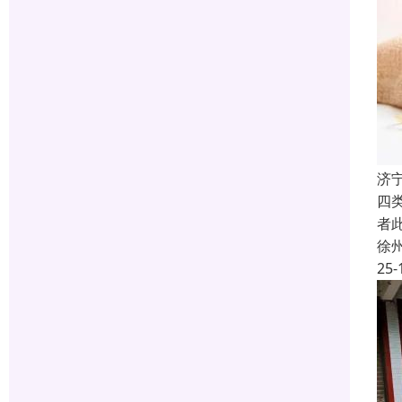
济
四
者
徐
25-