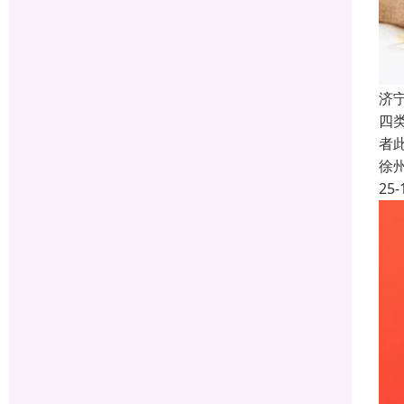
济
四
者
徐
25-