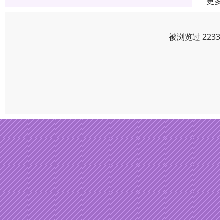
更
被浏览过 223