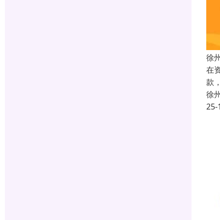
徐
在
款
徐
25-