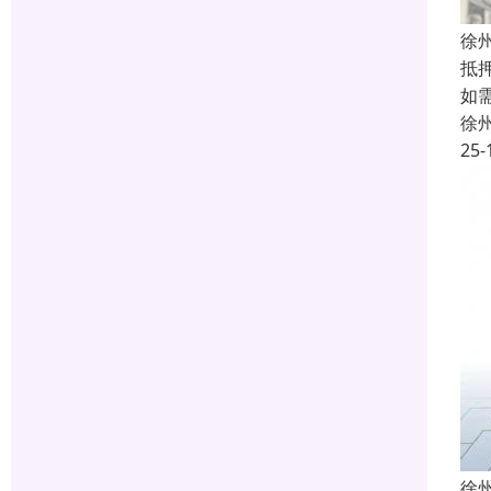
徐
抵
如
徐
25-
徐