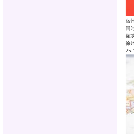
宿
同
额
徐
25-