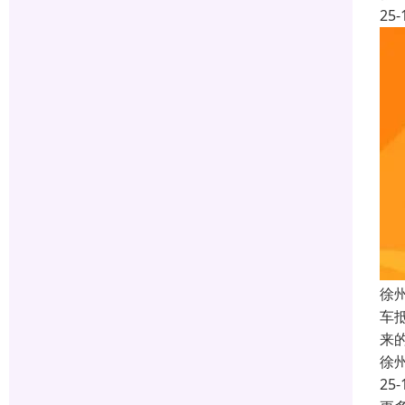
25-
徐
车
来
徐
25-