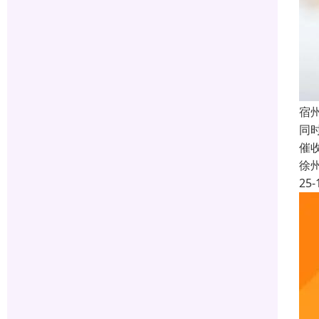
宿
同
催
徐
25-