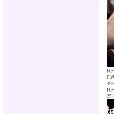
徐
民
身
徐
25-