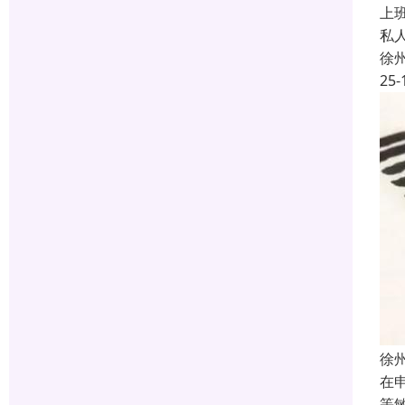
上
私
徐
25-
徐
在
等