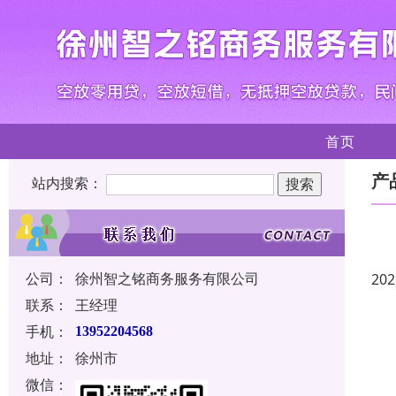
首页
产
站内搜索：
公司：
徐州智之铭商务服务有限公司
202
联系：
王经理
手机：
13952204568
地址：
徐州市
微信：