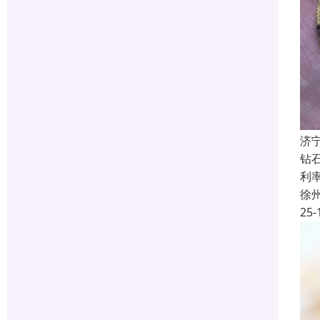
济
钻
利率
徐
25-