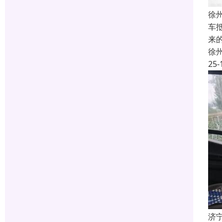
徐
车
来
徐
25-
济