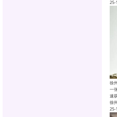
25-
徐
一
速
徐
25-