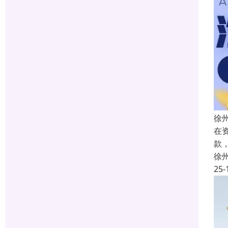
徐
在
款
徐
25-