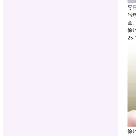
枣
当
全
徐
25-
徐