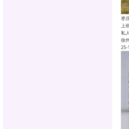
枣
上
私
徐
25-