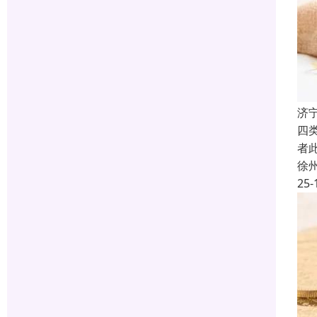
济
四
者
徐
25-