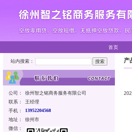
首页
产
站内搜索：
公司：
徐州智之铭商务服务有限公司
202
联系：
王经理
手机：
13952204568
地址：
徐州市
微信：