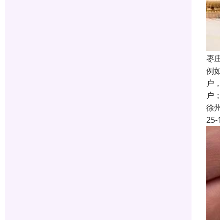
枣
例
户
户
徐
25-