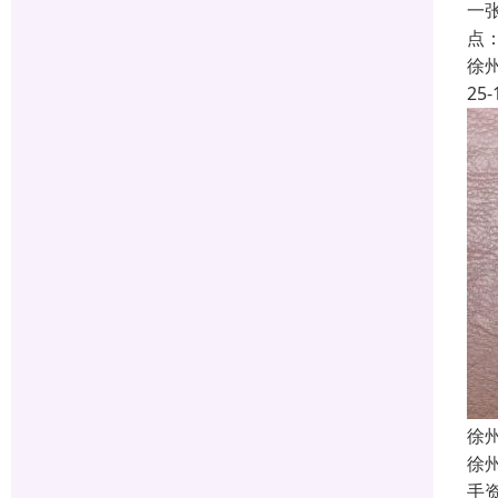
一
点
徐
25-
徐
徐
手