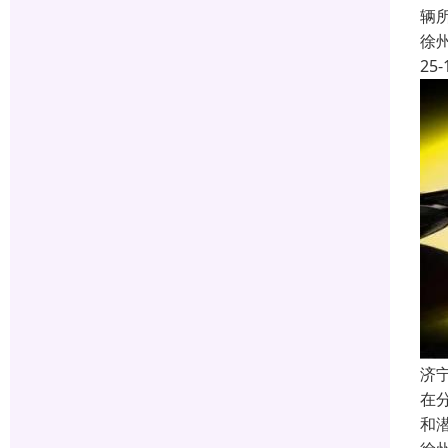
辆
徐
25-
济
在
和