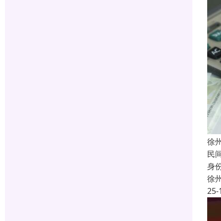
徐
民
身
徐
25-