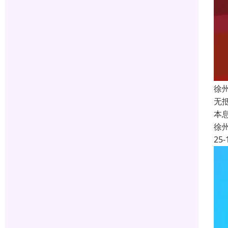
徐
无
本息
徐
25-