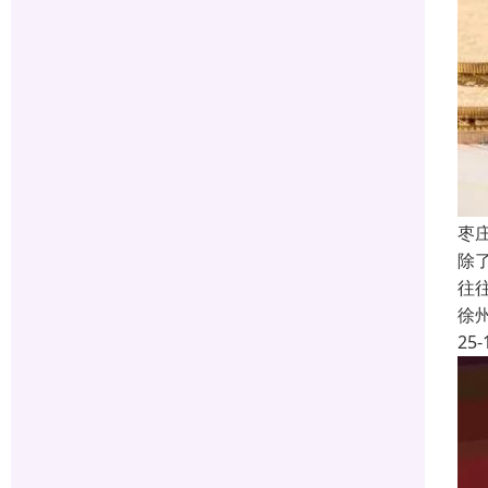
枣
除
往
徐
25-