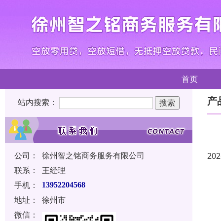
首页
产
站内搜索：
公司：
徐州智之铭商务服务有限公司
202
联系：
王经理
手机：
13952204568
地址：
徐州市
微信：