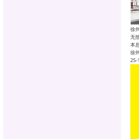
徐
无
本息
徐
25-