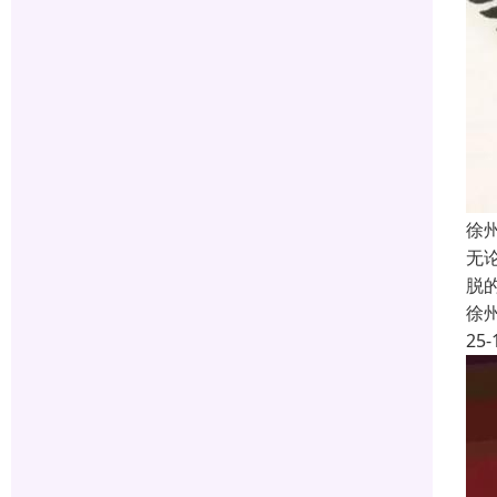
徐
无
脱
徐
25-