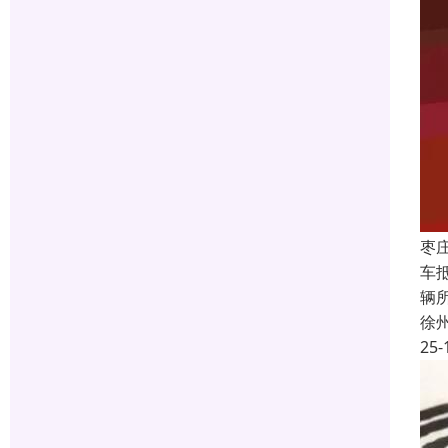
枣
车
辆
徐
25-