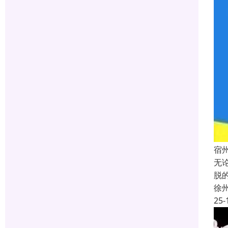
宿
无
脱
徐
25-