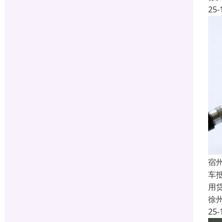
25-
宿
车
用
徐
25-