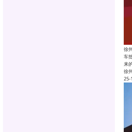
徐
车
来
徐
25-