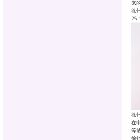
来
徐
25-
徐
在
等
徐