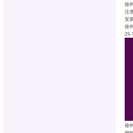
徐
注
安
徐
25-
徐
例