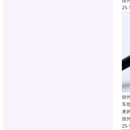
徐
25-
徐
车
来
徐
25-