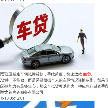
面议
州贾汪区疑难车辆抵押贷款，手续简便，快速放款
抵贷并非不能做，而是需要根据个人的实际情况谨慎权衡。如果
的还款能力有足够信心，那么车抵贷可以作为一种应急的融资手
州智之铭商务服务有限公司
10-10 05:12:01