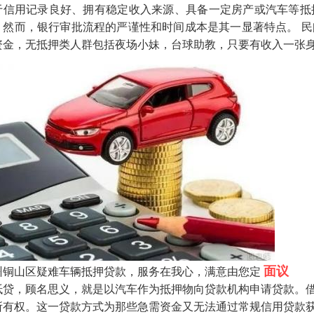
于信用记录良好、拥有稳定收入来源、具备一定房产或汽车等抵
。然而，银行审批流程的严谨性和时间成本是其一显著特点。 
资金，无抵押类人群包括夜场小妹，台球助教，只要有收入一张身
面议
州铜山区疑难车辆抵押贷款，服务在我心，满意由您定
抵贷，顾名思义，就是以汽车作为抵押物向贷款机构申请贷款。
所有权。这一贷款方式为那些急需资金又无法通过常规信用贷款获