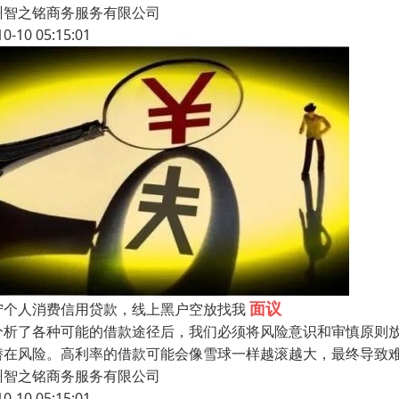
州智之铭商务服务有限公司
10-10 05:15:01
面议
宁个人消费信用贷款，线上黑户空放找我
分析了各种可能的借款途径后，我们必须将风险意识和审慎原则
潜在风险。高利率的借款可能会像雪球一样越滚越大，最终导致
州智之铭商务服务有限公司
10-10 05:15:01