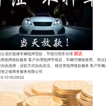
面议
州云龙区疑难车辆抵押贷款，节假日照常办理
PS类抵押借款服务 客户办理抵押手续后，车辆可继续使用。 特点
限自由选择，还款方式自由灵活。 移交类抵押借款服务 客户车辆
州智之铭商务服务有限公司
10-10 05:09:02