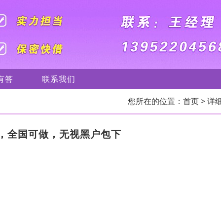
有答
联系我们
您所在的位置：
首页
> 详
，全国可做，无视黑户包下