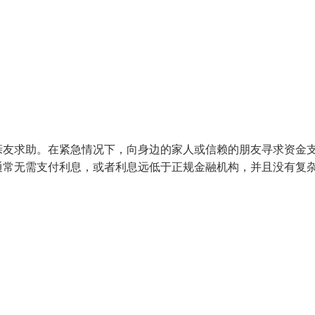
亲友求助。在紧急情况下，向身边的家人或信赖的朋友寻求资金
通常无需支付利息，或者利息远低于正规金融机构，并且没有复