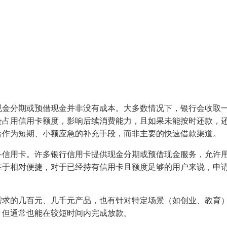
现金分期或预借现金并非没有成本。大多数情况下，银行会收取
会占用信用卡额度，影响后续消费能力，且如果未能按时还款，
合作为短期、小额应急的补充手段，而非主要的快速借款渠道。
—信用卡。许多银行信用卡提供现金分期或预借现金服务，允许
在于相对便捷，对于已经持有信用卡且额度足够的用户来说，申
需求的几百元、几千元产品，也有针对特定场景（如创业、教育
，但通常也能在较短时间内完成放款。