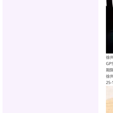
徐
G
期
徐
25-