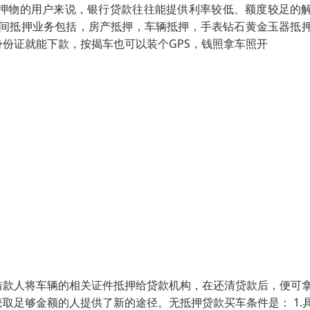
押物的用户来说，银行贷款往往能提供利率较低、额度较足的
民间抵押业务包括，房产抵押，车辆抵押，手表钻石黄金玉器抵
份证就能下款，按揭车也可以装个GPS，钱照拿车照开
借款人将车辆的相关证件抵押给贷款机构，在还清贷款后，便可
取足够金额的人提供了新的途径。无抵押贷款买车条件是： 1.