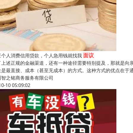
面议
庄个人消费信用贷款，个人急用钱就找我
了上述正规的金融渠道，还有一种途径需要特别提及，那就是向
往是最直接、成本（甚至无成本）的方式。这种方式的优点在于
州智之铭商务服务有限公司
10-10 05:09:02