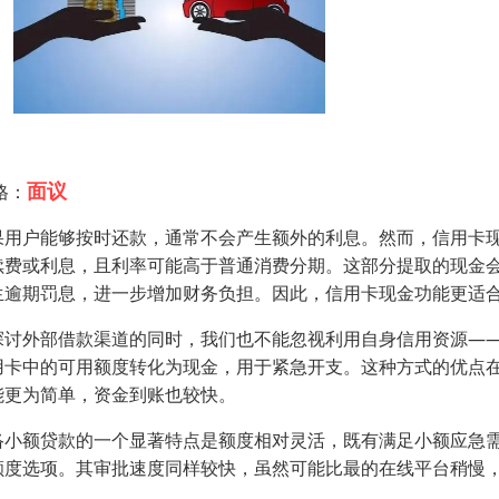
面议
格：
果用户能够按时还款，通常不会产生额外的利息。然而，信用卡
续费或利息，且利率可能高于普通消费分期。这部分提取的现金
生逾期罚息，进一步增加财务负担。因此，信用卡现金功能更适
探讨外部借款渠道的同时，我们也不能忽视利用自身信用资源—
用卡中的可用额度转化为现金，用于紧急开支。这种方式的优点
能更为简单，资金到账也较快。
络小额贷款的一个显著特点是额度相对灵活，既有满足小额应急
额度选项。其审批速度同样较快，虽然可能比最的在线平台稍慢