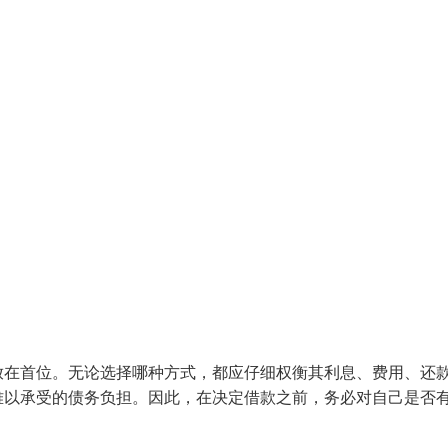
放在首位。无论选择哪种方式，都应仔细权衡其利息、费用、还
难以承受的债务负担。因此，在决定借款之前，务必对自己是否